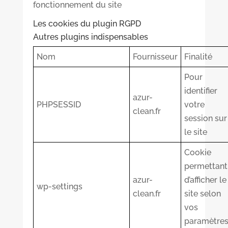
fonctionnement du site
Les cookies du plugin RGPD
Autres plugins indispensables
Nom
Fournisseur
Finalité
Pour
identifier
azur-
PHPSESSID
votre
clean.fr
session sur
le site
Cookie
permettant
azur-
d’afficher le
wp-settings
clean.fr
site selon
vos
paramètre