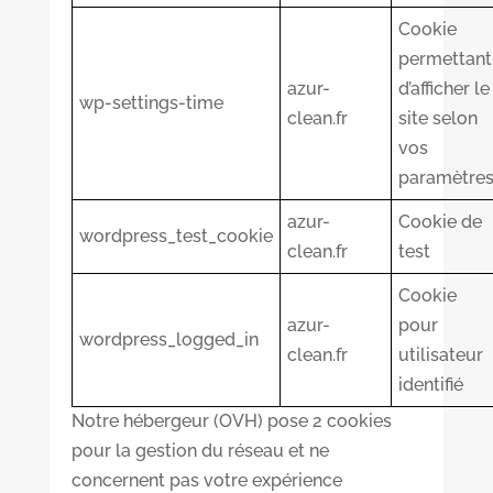
Cookie
permettant
azur-
d’afficher le
wp-settings-time
clean.fr
site selon
vos
paramètre
azur-
Cookie de
wordpress_test_cookie
clean.fr
test
Cookie
azur-
pour
wordpress_logged_in
clean.fr
utilisateur
identifié
Notre hébergeur (OVH) pose 2 cookies
pour la gestion du réseau et ne
concernent pas votre expérience