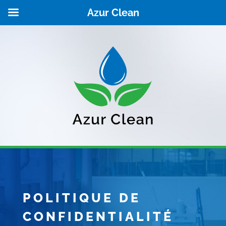
Azur Clean
POLITIQUE DE
CONFIDENTIALITÉ